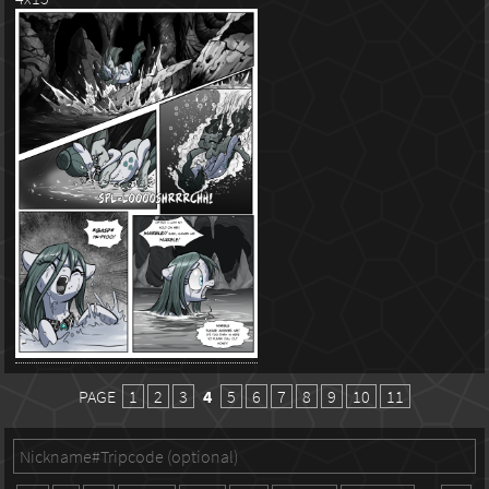
PAGE
1
2
3
4
5
6
7
8
9
10
11