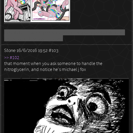
Pencils ha di nuovo problemi con il computer, probabili ritardi
e/o pause nel prossimo futuro.
Stone
16/6/2016 19:52
#103
>> #102
that moment when you ask someone to handle the
nitroglycerin, and notice he's michael j fox