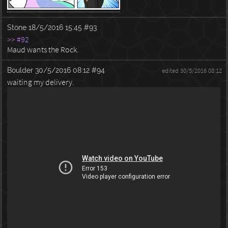
Stone
18/5/2016 15:45
#93
>> #92
Maud wants the Rock.
Boulder
30/5/2016 08:12
#94
edited 30/5/2016 08:12
waiting my delivery.