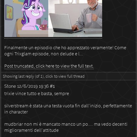
Finalmente un episodio che ho apprezzato veramente! Come
ogni Trixglam episode, non delude e l...
Post truncated, click here to view the full text.
Showing last reply (of 1), click to view full thread
Stone
12/6/2019 19:36
#1
trixie vince tutto e basta, sempre
silverstream è stata una testa vuota fin dall'inizio, perfettamente
in character
mudbriar non mi è mancato manco un po.... ma vedo decenti
miglioramenti dell'attitude