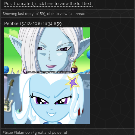
Post truncated, click here to view the full text.
Showing last reply (of 59), click to view full thread
Pebble
15/12/2016 16:34
#59
#trixie
#lulamoon
#great and powerful