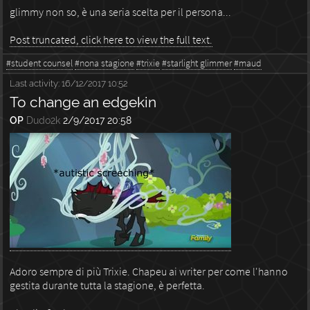
glimmy non so, è una seria scelta per il persona...
Post truncated, click here to view the full text.
#student counsel
#nona stagione
#trixie
#starlight glimmer
#maud
Last activity:
16/12/2017 10:52
To change an edgekin
OP
Dudo2k
2/9/2017 20:58
Adoro sempre di più Trixie. Chapeu ai writer per come l'hanno
gestita durante tutta la stagione, è perfetta.