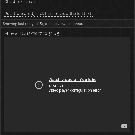
Che dire? I chan...
Post truncated, click here to view the full text.
Showing last reply (of 5), click to view full thread
Mineral
16/12/2017 10:52
#5