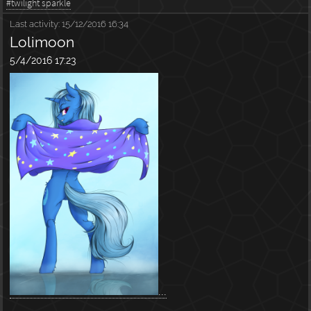
#twilight sparkle
Last activity:
15/12/2016 16:34
Lolimoon
5/4/2016 17:23
...