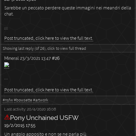
Sarebbe un peccato perdere queste immagini nei meandri della
chat.
...
Post truncated, click here to view the full text.
Showing last reply (of 26), click to view full thread
Mineral
23/3/2021 13:47
#26
...
Post truncated, click here to view the full text.
#nsfw
#bowsette
#artwork
Last activity:
20/4/2020 16:08
Pony Unchained USFW
19/2/2015 17:55
Un angolo apposito e non se ne parla più.