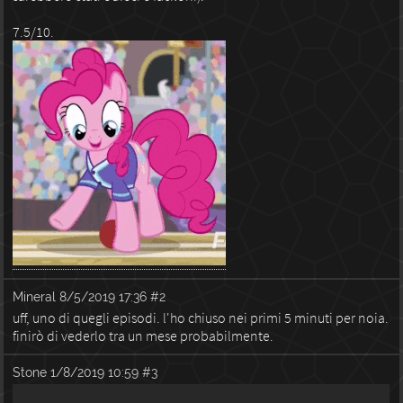
7.5/10.
Mineral
8/5/2019 17:36
#2
uff, uno di quegli episodi. l'ho chiuso nei primi 5 minuti per noia.
finirò di vederlo tra un mese probabilmente.
Stone
1/8/2019 10:59
#3