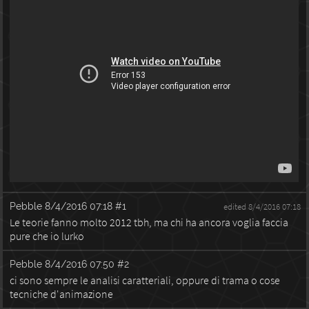
Pebble
8/4/2016 07:18
#1
edited 8/4/2016 07:18
Le teorie fanno molto 2012 tbh, ma chi ha ancora voglia faccia
pure che io lurko
Pebble
8/4/2016 07:50
#2
ci sono sempre le analisi caratteriali, oppure di trama o cose
tecniche d'animazione