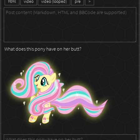
html
video
video (looped)
pre
>
What does this pony have on her butt?