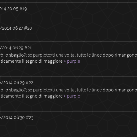
014 20:05
#19
/2014 06:27
#20
/2014 06:29
#21
ò, o sbaglio?; se purpletexti una volta, tutte le linee dopo rimangono 
ticamente il segno di maggiore
> purple
0/2014 06:29
#22
ò, o sbaglio?; se purpletexti una volta, tutte le linee dopo rimangono 
ticamente il segno di maggiore
> purple
0/2014 06:30
#23