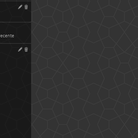
 recente