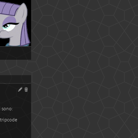
i sono:
 tripcode