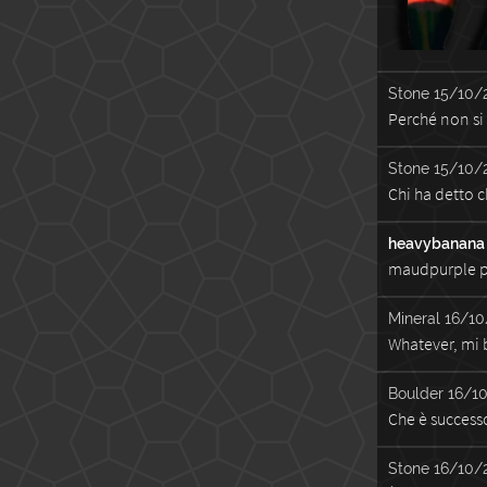
Stone
15/10/
Perché non si
Stone
15/10/
Chi ha detto 
heavybanana
maudpurple p
Mineral
16/10
Whatever, mi b
Boulder
16/10
Che è success
Stone
16/10/2