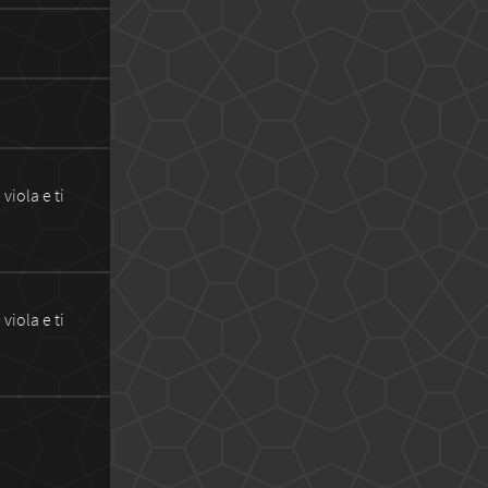
viola e ti
viola e ti