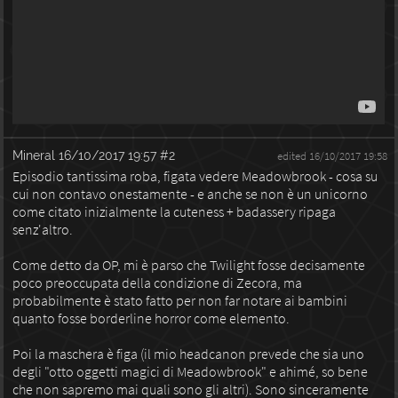
Mineral
16/10/2017 19:57
#2
edited 16/10/2017 19:58
Episodio tantissima roba, figata vedere Meadowbrook - cosa su
cui non contavo onestamente - e anche se non è un unicorno
come citato inizialmente la cuteness + badassery ripaga
senz'altro.
Come detto da OP, mi è parso che Twilight fosse decisamente
poco preoccupata della condizione di Zecora, ma
probabilmente è stato fatto per non far notare ai bambini
quanto fosse borderline horror come elemento.
Poi la maschera è figa (il mio headcanon prevede che sia uno
degli "otto oggetti magici di Meadowbrook" e ahimé, so bene
che non sapremo mai quali sono gli altri). Sono sinceramente