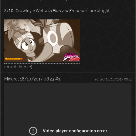
8/10, Crowley e Wetta (
A Flurry of Emotions
) are alright.
(insert Jojoke)
Mineral
16/10/2017 08:23
#1
edited 16/10/2017 08:23